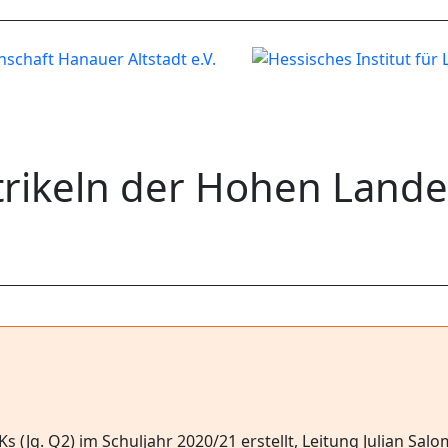
trikeln der Hohen Lande
Jg. Q2) im Schuljahr 2020/21 erstellt, Leitung Julian Sal