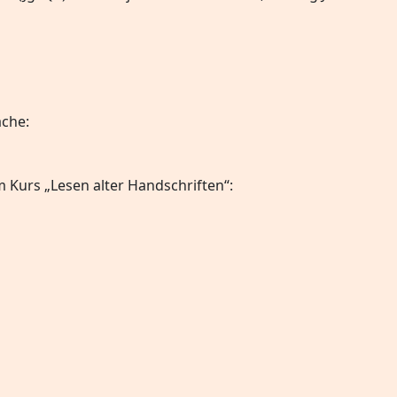
äche:
 Kurs „Lesen alter Handschriften“: