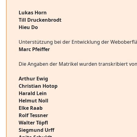
Lukas Horn
Till Druckenbrodt
Hieu Do
Unterstützung bei der Entwicklung der Weboberfl
Marc Pfeiffer
Die Angaben der Matrikel wurden transkribiert vom
Arthur Ewig
Christian Hotop
Harald Lein
Helmut Noll
Elke Raab
Rolf Tessner
Walter Töpfl
Siegmund Urff